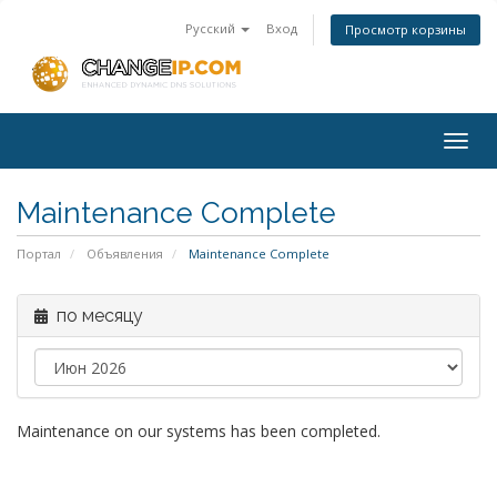
Русский
Вход
Просмотр корзины
Togg
navig
Maintenance Complete
Портал
Объявления
Maintenance Complete
по месяцу
Maintenance on our systems has been completed.