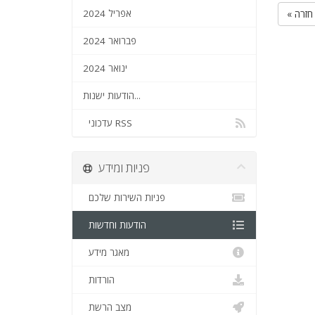
« חזרה
אפריל 2024
פברואר 2024
ינואר 2024
הודעות ישנות...
עדכוני RSS
פניות ומידע
פניות השירות שלכם
הודעות וחדשות
מאגר מידע
הורדות
מצב הרשת