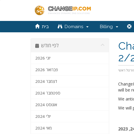
בית
Domains
Billing
Ch
לפי חודש
2/
יוני 2026
פברואר 2026
ורטל ראשי
דצמבר 2024
ChangeI
will be r
ספטמבר 2024
We anti
אוגוסט 2024
We will
יולי 2024
מאי 2024