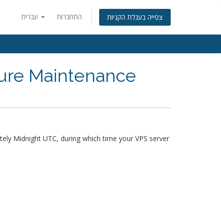
התחברות
עברית
צפייה בעגלת הקניות
ture Maintenance
ely Midnight UTC, during which time your VPS server