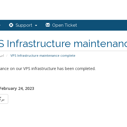
Support
Open Ticket
S Infrastructure maintena
اخبا
VPS Infrastructure maintenance complete
ance on our VPS infrastructure has been completed.
 February 24, 2023
برگ