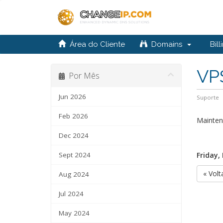
Área do Cliente
Domains
Bill
VP
Por Mês
Jun 2026
Suporte
Feb 2026
Mainten
Dec 2024
Sept 2024
Friday,
« Volt
Aug 2024
Jul 2024
May 2024