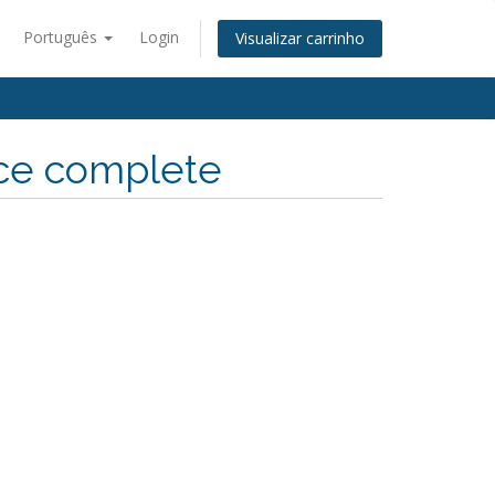
Português
Login
Visualizar carrinho
nce complete