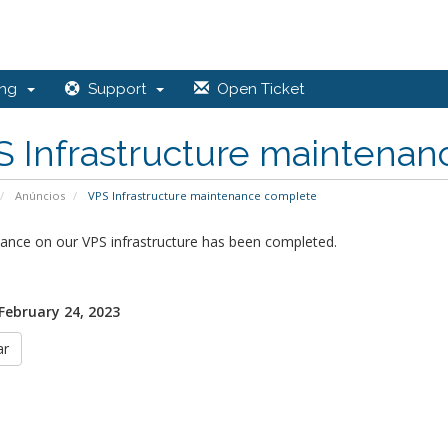
ing
Support
Open Ticket
S Infrastructure maintena
Anúncios
VPS Infrastructure maintenance complete
ance on our VPS infrastructure has been completed.
 February 24, 2023
ar