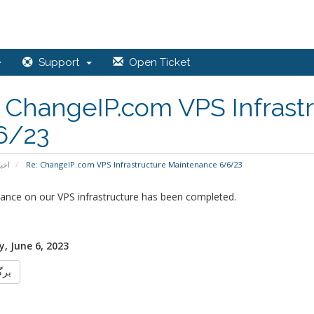
Support
Open Ticket
 ChangeIP.com VPS Infrast
6/23
اخبا
Re: ChangeIP.com VPS Infrastructure Maintenance 6/6/23
ance on our VPS infrastructure has been completed.
, June 6, 2023
برگ