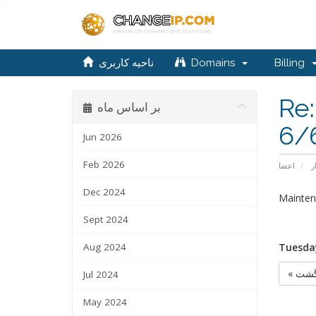
ناحیه کاربری
Domains
Billing
Re:
بر اساس ماه
6/
Jun 2026
Feb 2026
ر
اعضا
Dec 2024
Mainten
Sept 2024
Aug 2024
Tuesday
« شت
Jul 2024
May 2024