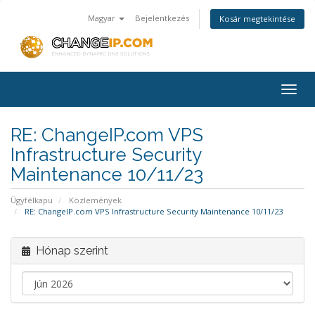
Magyar
Bejelentkezés
Kosár megtekintése
Togg
navig
RE: ChangeIP.com VPS
Infrastructure Security
Maintenance 10/11/23
Ügyfélkapu
Közlemények
RE: ChangeIP.com VPS Infrastructure Security Maintenance 10/11/23
Hónap szerint