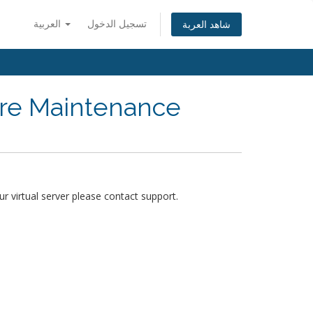
تسجيل الدخول
العربية
شاهد العربة
ure Maintenance
 virtual server please contact support.