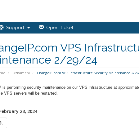
Support
Open Ticket
ngeIP.com VPS Infrastruct
intenance 2/29/24
ome
Oznámení
ChangeIP.com VPS Infrastructure Security Maintenance 2/29
 is performing security maintenance on our VPS infrastructure at approximat
e VPS servers will be restarted.
 February 23, 2024
ět