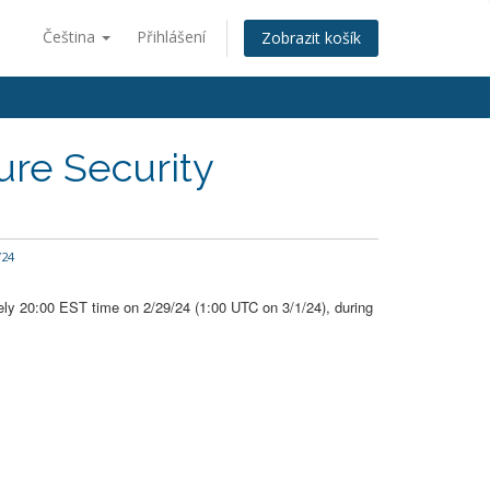
Čeština
Přihlášení
Zobrazit košík
ure Security
/24
ely 20:00 EST time on 2/29/24 (1:00 UTC on 3/1/24), during