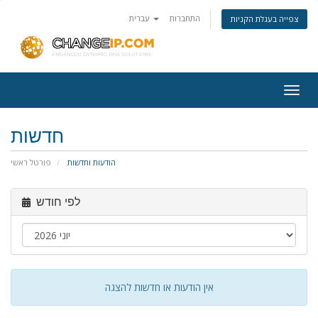
התחברות
עברית
צפייה בעגלת הקניות
Togg
navig
חדשות
הודעות וחדשות
פורטל ראשי
לפי חודש
אין הודעות או חדשות להצגה