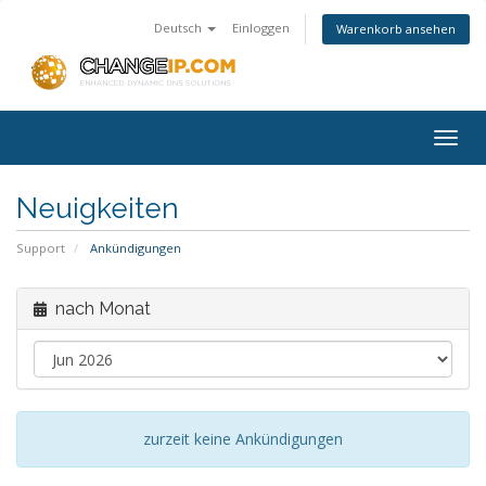
Deutsch
Einloggen
Warenkorb ansehen
Togg
navig
Neuigkeiten
Support
Ankündigungen
nach Monat
zurzeit keine Ankündigungen