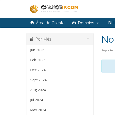
Área do Cliente
Domains
Bill
Not
Por Mês
Jun 2026
Suporte
Feb 2026
Dec 2024
Sept 2024
Aug 2024
Jul 2024
May 2024