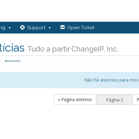
ing
Support
Open Ticket
ícias
Tudo a partir ChangeIP, Inc.
Anúncios
Não há anúncios para mos
« Página Anterior
P