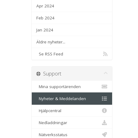
Apr 2024
Feb 2024
Jan 2024
Äldre nyheter...
Se RSS Feed
Support
Mina supportärenden
Nyheter & Meddelanden
Hjälpcentral
Nedladdningar
Nätverksstatus