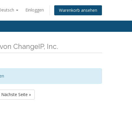
Deutsch
Einloggen
Warenkorb ansehen
von ChangeIP, Inc.
gen
Nächste Seite »