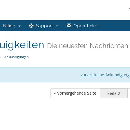
Billing
Support
Open Ticket
uigkeiten
Die neuesten Nachrichten 
Ankündigungen
zurzeit keine Ankündigun
« Vorhergehende Seite