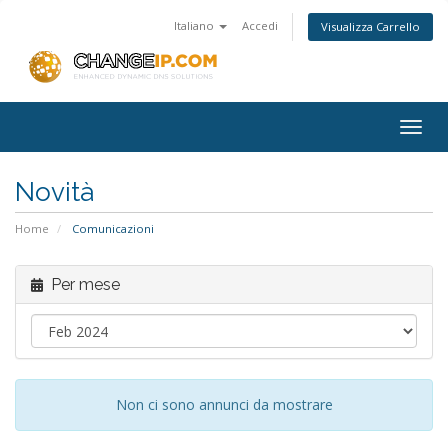
Italiano
Accedi
Visualizza Carrello
Togg
navig
Novità
Home
Comunicazioni
Per mese
Non ci sono annunci da mostrare