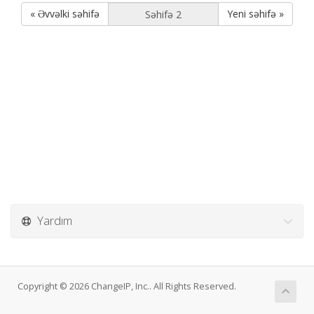
« Əvvəlki səhifə
Yeni səhifə »
Yardım
Copyright © 2026 ChangeIP, Inc.. All Rights Reserved.