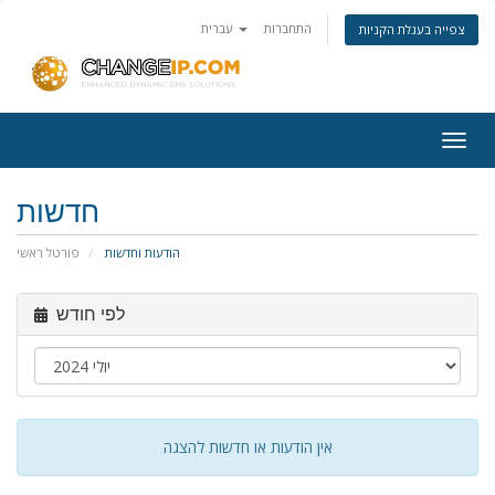
התחברות
עברית
צפייה בעגלת הקניות
Togg
navig
חדשות
הודעות וחדשות
פורטל ראשי
לפי חודש
אין הודעות או חדשות להצגה