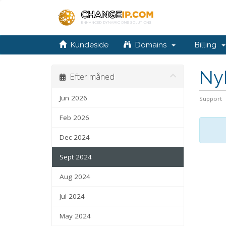
Kundeside
Domains
Billing
Ny
Efter måned
Jun 2026
Support
Feb 2026
Dec 2024
Sept 2024
Aug 2024
Jul 2024
May 2024