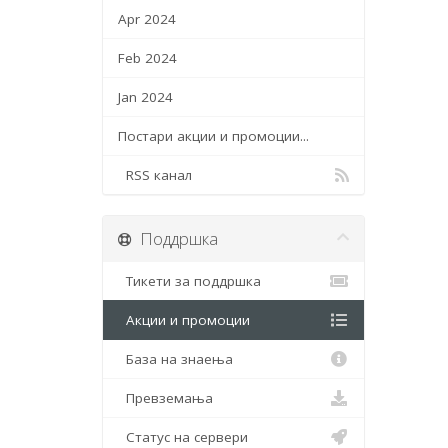
Apr 2024
Feb 2024
Jan 2024
Постари акции и промоции...
RSS канал
Поддршка
Тикети за поддршка
Акции и промоции
База на знаења
Превземања
Статус на сервери