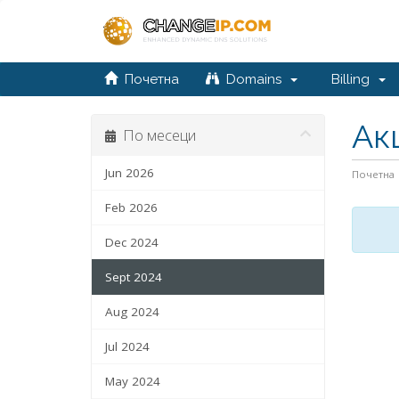
Почетна
Domains
Billing
Ак
По месеци
Jun 2026
Почетна
Feb 2026
Dec 2024
Sept 2024
Aug 2024
Jul 2024
May 2024