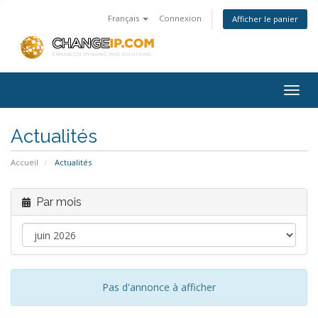
Français
Connexion
Afficher le panier
Togg
navig
Actualités
Accueil
Actualités
Par mois
Pas d'annonce à afficher