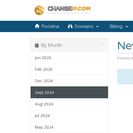
Početna
Domains
Billing
Ne
By Month
Jun 2026
Početna
Feb 2026
Dec 2024
Sept 2024
Aug 2024
Jul 2024
May 2024