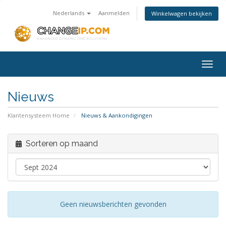
Nederlands
Aanmelden
Winkelwagen bekijken
Togg
navig
Nieuws
Klantensysteem Home
Nieuws & Aankondigingen
Sorteren op maand
Geen nieuwsberichten gevonden