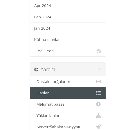
Apr 2024
Feb 2024
Jan 2024
Köhnə elanlar...
RSS Feed
Yardım
Dəstək sorğularım
Elanlar
Məlumat bazası
Yüklənilənlər
Server/Şəbəkə vəziyyəti