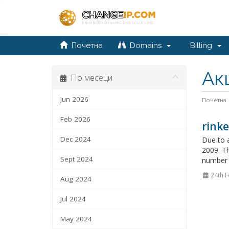
Почетна
Domains
Billing
Ак
По месеци
Jun 2026
Почетна
Feb 2026
rinke
Dec 2024
Due to a
2009. Th
Sept 2024
number o
24th F
Aug 2024
Jul 2024
May 2024