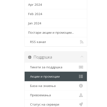
Apr 2024
Feb 2024
Jan 2024
Постари акции и промоции...
RSS канал
Поддршка
Тикети за поддршка
Акции и промоции
База на знаења
Превземања
Статус на сервери