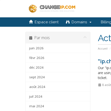
Espace client
Domains
Billi
Act
Par mois
juin 2026
Accueil
févr 2026
"ip.c
déc 2024
Our "ip.
are usin
sept 2024
ticket.
8 août
août 2024
juil 2024
mai 2024