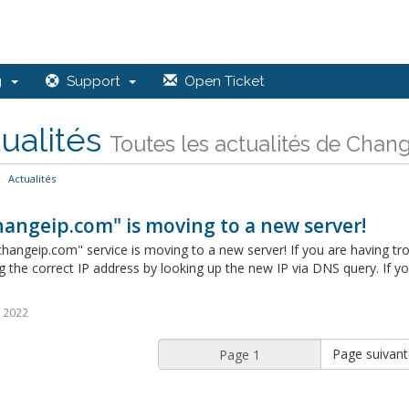
ng
Support
Open Ticket
ualités
Toutes les actualités de Change
Actualités
hangeip.com" is moving to a new server!
changeip.com" service is moving to a new server! If you are having t
g the correct IP address by looking up the new IP via DNS query. If yo
 2022
Page suivant