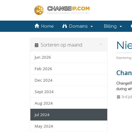
Home
Domains
Billing
Ni
Sorteren op maand
Jun 2026
Klantens
Feb 2026
Chan
Dec 2024
ChangeIP
during wh
Sept 2024
3rd Ju
Aug 2024
Jul 2024
May 2024