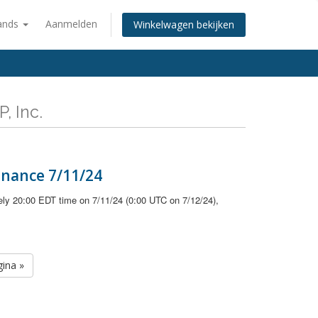
ands
Aanmelden
Winkelwagen bekijken
, Inc.
enance 7/11/24
ely 20:00 EDT time on 7/11/24 (0:00 UTC on 7/12/24),
ina »