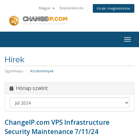
Magyar
Bejelentkezés
Kosár megtekintése
Togg
navig
Hírek
Ügyfélkapu
Közlemények
Hónap szerint
ChangeIP.com VPS Infrastructure
Security Maintenance 7/11/24