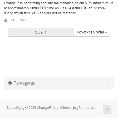
ChangeIP is performing security maintenance on our VPS infrastructure
at approximately 20:00 EDT time on 7/11/24 (0:00 UTC on 7/12/24),
during which time VPS servers will be restarted.
3rd Júl 2024
Következő oldal »
Támogatás
Szerzői jog © 2026 ChangeIP, Inc.. Minden Jog Fenntartva.