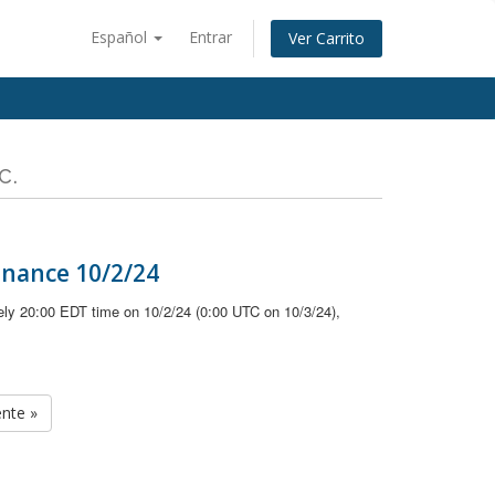
Español
Entrar
Ver Carrito
c.
enance 10/2/24
ely 20:00 EDT time on 10/2/24 (0:00 UTC on 10/3/24),
ente »