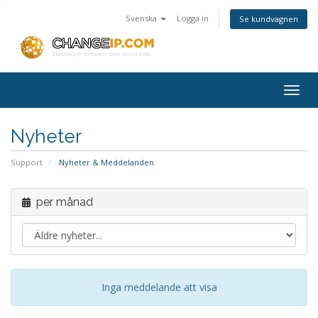
Svenska
Logga in
Se kundvagnen
Togg
navig
Nyheter
Support
Nyheter & Meddelanden
per månad
Inga meddelande att visa