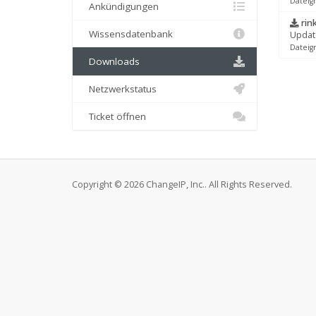
Dateig
Ankündigungen
rink
Wissensdatenbank
Update
Dateigr
Downloads
Netzwerkstatus
Ticket öffnen
Copyright © 2026 ChangeIP, Inc.. All Rights Reserved.