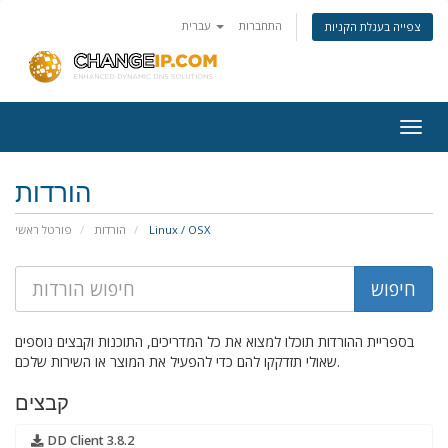
התחברות
עברית
צפייה בעגלת הקניות
Togg
navig
הורדות
Linux / OSX
הורדות
פורטל ראשי
בספריית ההורדות תוכלו למצוא את כל המדריכים, התוכנות וקבצים נוספים
שאולי תזדקקו להם כדי להפעיל את המוצר או השירות שלכם.
קבצים
DD Client 3.8.2