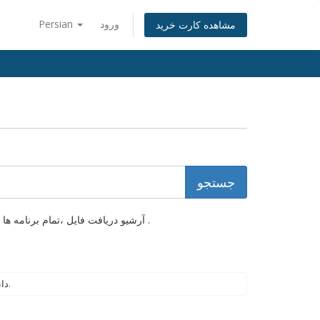
ورود
Persian
مشاهده کارت خرید
آرشیو دریافت فایل ،تمام برنامه ها و فایل هایی را که شما برای بالا بردن و راه اندازی سایت خود نیاز دارید را شامل میشود .
دانلودی برای نمایش موجود نیست.