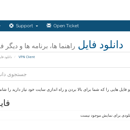
Support
Open Ticket
دانلود فایل
راهنما ها، برنامه ها و دیگر ف
VPN Client
دانلود فای
فای