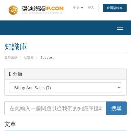
中文
登入
查看購物車
Togg
navig
知識庫
客戶系統
知識庫
Support
分類
文章