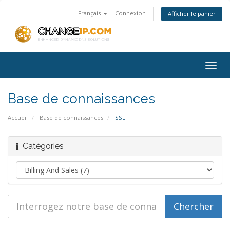
Français
Connexion
Afficher le panier
Togg
navig
Base de connaissances
Accueil
Base de connaissances
SSL
Catégories