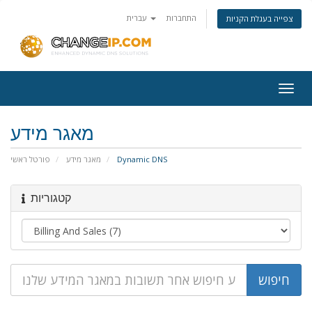
התחברות
עברית
צפייה בעגלת הקניות
Togg
navig
מאגר מידע
פורטל ראשי
מאגר מידע
Dynamic DNS
קטגוריות