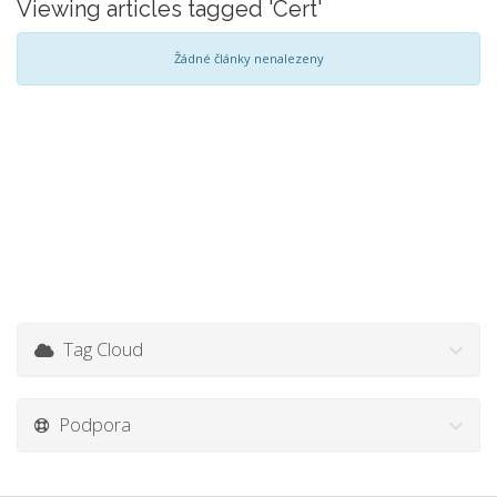
Viewing articles tagged 'Cert'
Žádné články nenalezeny
Tag Cloud
Podpora