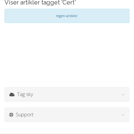
Viser artikler tagget 'Cert'
Ingen artikler
Tag sky
Support