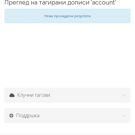
Преглед на тагирани дописи 'account'
Нема пронајдени резултати
Клучни тагови
Поддршка