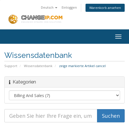
Deutsch
Einloggen
Warenkorb ansehen
Togg
navig
Wissensdatenbank
Support
Wissensdatenbank
zeige markierte Artikel cancel
Kategorien