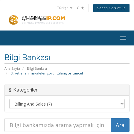
Türkçe
Giriş
Sepeti Görüntüle
Togg
navig
Bilgi Bankası
Ana Sayfa
Bilgi Bankası
Etiketlenen makaleler görüntüleniyor cancel
Kategoriler