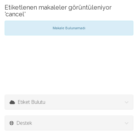
Etiketlenen makaleler görüntüleniyor
'cancel'
Makale Bulunamadı
Etiket Bulutu
Destek