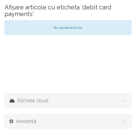
Afișare articole cu eticheta 'debit card
payments'
Nu există articole
Etichete cloud
Asistență