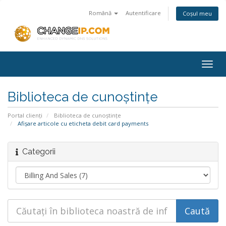
Română
Autentificare
Coșul meu
Togg
navig
Biblioteca de cunoștințe
Portal clienți
Biblioteca de cunoștințe
Afișare articole cu eticheta debit card payments
Categorii