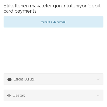
Etiketlenen makaleler görüntüleniyor 'debit
card payments'
Makale Bulunamadı
Etiket Bulutu
Destek