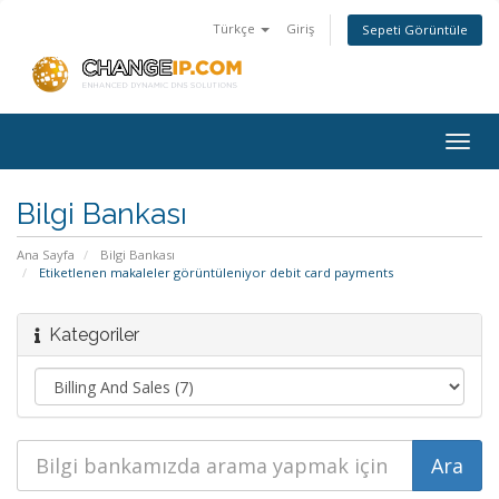
Türkçe
Giriş
Sepeti Görüntüle
Togg
navig
Bilgi Bankası
Ana Sayfa
Bilgi Bankası
Etiketlenen makaleler görüntüleniyor debit card payments
Kategoriler