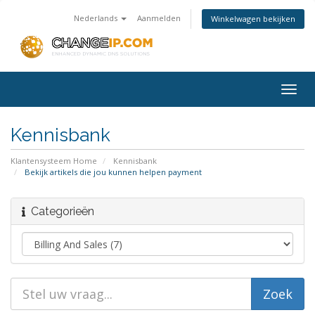
Nederlands
Aanmelden
Winkelwagen bekijken
Togg
navig
Kennisbank
Klantensysteem Home
Kennisbank
Bekijk artikels die jou kunnen helpen payment
Categorieën