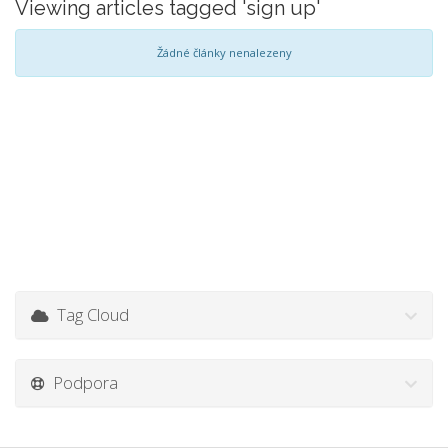
Viewing articles tagged 'sign up'
Žádné články nenalezeny
Tag Cloud
Podpora