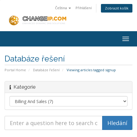
Čeština
Přihlášení
Zobrazit košík
Togg
navig
Databáze řešení
Portal Home
Databáze řešení
Viewing articles tagged signup
Kategorie