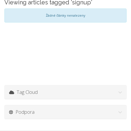
Viewing articles tagged 'signup'
Žádné články nenalezeny
Tag Cloud
Podpora