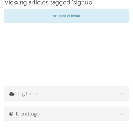
Viewing articles tagged 'signup'
Artikleid ei leitud
Tag Cloud
Klienditugi