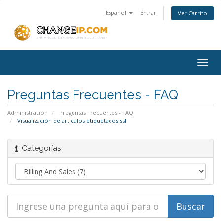
Español
Entrar
Ver Carrito
Togg
navig
Preguntas Frecuentes - FAQ
Administración
Preguntas Frecuentes - FAQ
Visualización de artículos etiquetados ssl
Categorías