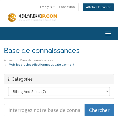
Français
Connexion
Afficher le panier
Togg
navig
Base de connaissances
Accueil
Base de connaissances
Voir les articles sélectionnés update payment
Catégories