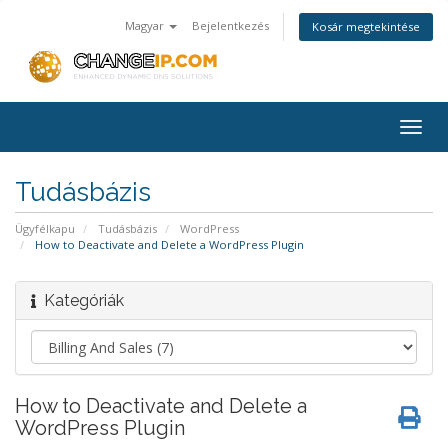
Magyar
Bejelentkezés
Kosár megtekintése
Togg
navig
Tudásbázis
Ügyfélkapu
Tudásbázis
WordPress
How to Deactivate and Delete a WordPress Plugin
Kategóriák
How to Deactivate and Delete a
WordPress Plugin