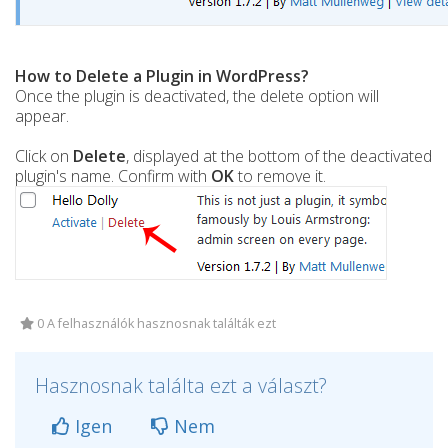
How to Delete a Plugin in WordPress?
Once the plugin is deactivated, the delete option will
appear.
Click on
Delete
, displayed at the bottom of the deactivated
plugin's name. Confirm with
OK
to remove it.
0 A felhasználók hasznosnak találták ezt
Hasznosnak találta ezt a választ?
Igen
Nem