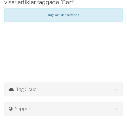
visar artiklar taggade 'Cert'
Inga artiklar hittades
Tag Cloud
Support