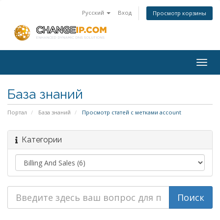
Русский
Вход
Просмотр корзины
Togg
navig
База знаний
Портал
База знаний
Просмотр статей с метками account
Категории